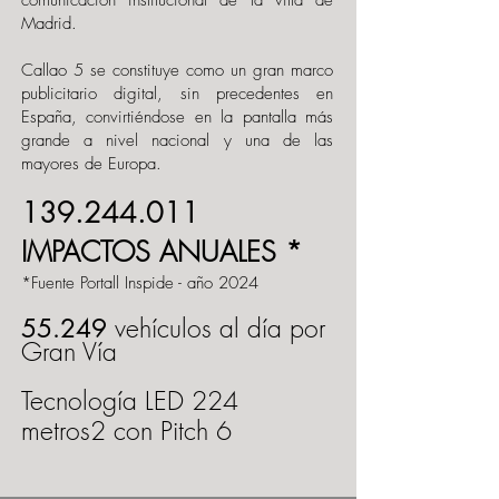
comunicación institucional de la villa de
Madrid.
Callao 5 se constituye como un gran marco
publicitario digital, sin precedentes en
España, convirtiéndose en la pantalla más
grande a nivel nacional y una de las
mayores de Europa.
139.244.011
IMPACTOS ANUALES *
*Fuente Portall Inspide - año 2024
vehículos al día por
55.249
Gran Vía
Tecnología LED
224
metros2
con Pitch 6