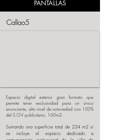
PANTALLAS
Callao5
Espacio digital exterior gran formato que
permite tener exclusividad para un único
anunciante, alto nivel de notoriedad con 100%
del S.O.V publicitario, 160m2.
Sumando una superficie total de 224 m2 si
se incluye el espacio dedicado a