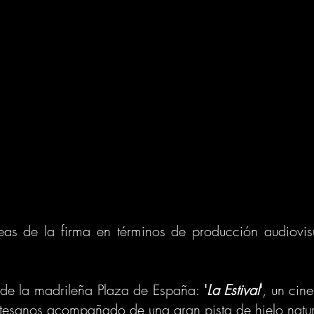
eas de la firma en términos de producción audiovis
 de la madrileña Plaza de España:
'
La Estival
'
, un cin
rtesanos acompañado de una gran pista de hielo natur