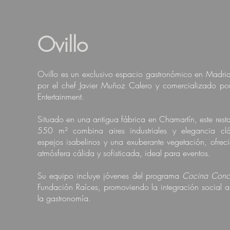
Ovillo
Ovillo es un exclusivo espacio gastronómico en Madrid
por el chef Javier Muñoz Calero y comercializado po
Entertainment.
Situado en una antigua fábrica en Chamartín, este rest
550 m² combina aires industriales y elegancia cl
espejos isabelinos y una exuberante vegetación,
ofrec
atmósfera cálida y sofisticada, ideal para eventos.
Su equipo incluye jóvenes del programa
Cocina Conc
Fundación Raíces, promoviendo la integración social a
la gastronomía.