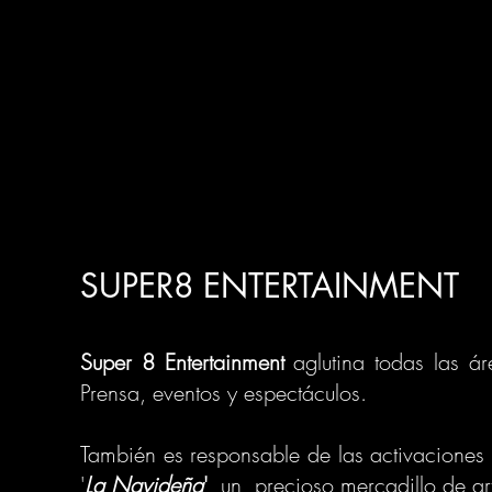
SUPER8 ENTERTAINMENT
Super 8 Entertainment
aglutina todas las ár
Prensa, eventos y espectáculos.
También es responsable de las activaciones
'
La Navideña
'
, un precioso mercadillo de a