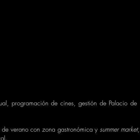
ual, programación de cines, gestión de Palacio de 
e de verano con zona gastronómica y
summer market
,
al.