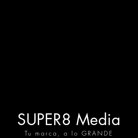
SUPER8 Media
Tu marca, a lo GRANDE